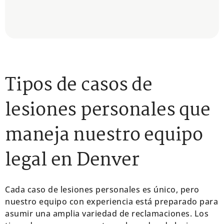
Tipos de casos de
lesiones personales que
maneja nuestro equipo
legal en Denver
Cada caso de lesiones personales es único, pero
nuestro equipo con experiencia está preparado para
asumir una amplia variedad de reclamaciones. Los