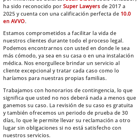
ha sido reconocido por
Super Lawyers
de 2017 a
2025 y cuenta con una calificación perfecta de
10.0
en AVVO
.
Estamos comprometidos a facilitar la vida de
nuestros clientes durante todo el proceso legal.
Podemos encontrarnos con usted en donde le sea
más cómodo, ya sea en su casa o en una instalación
médica. Nos enorgullece brindar un servicio al
cliente excepcional y tratar cada caso como lo
haríamos para nuestras propias familias.
Trabajamos con honorarios de contingencia, lo que
significa que usted no nos deberá nada a menos que
ganemos su caso. La revisión de su caso es gratuita
y también ofrecemos un periodo de prueba de 30
días, lo que le permite llevar su reclamación a otro
lugar sin obligaciones si no está satisfecho con
nuestros servicios.